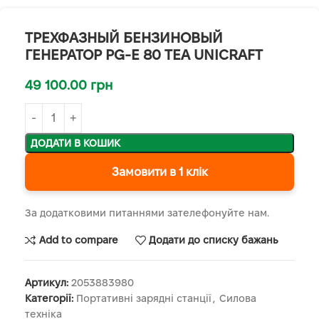
ТРЕХФАЗНЫЙ БЕНЗИНОВЫЙ
ГЕНЕРАТОР PG-E 80 TEA UNICRAFT
49 100.00
грн
ДОДАТИ В КОШИК
Замовити в 1 клік
За додатковими питаннями зателефонуйте нам.
Add to compare
Додати до списку бажань
Артикул:
2053883980
Категорії:
Портативні зарядні станції
,
Силова
техніка