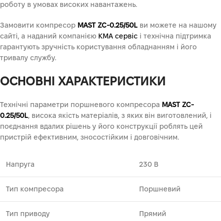
роботу в умовах високих навантажень.
Замовити компресор
MAST ZC-0.25/50L
ви можете на нашому
сайті, а наданий компанією
KMA сервіс
і технічна підтримка
гарантують зручність користування обладнанням і його
тривалу службу.
ОСНОВНІ ХАРАКТЕРИСТИКИ
Технічні параметри поршневого компресора
MAST ZC-
0.25/50L
, висока якість матеріалів, з яких він виготовлений, і
поєднання вдалих рішень у його конструкції роблять цей
пристрій ефективним, зносостійким і довговічним.
Напруга
230 В
Тип компресора
Поршневий
Тип приводу
Прямий