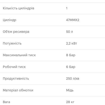
Кількість циліндрів
1
Циліндр
47MMX2
Об’єм ресивера
50 л
Потужність
2,2 кВт
Максимальний тиск
8 Бар
Робочий тиск
6 Бар
Продуктивність
250 л/хв
Матеріал обмотки
Мідь
Вага
28 кг