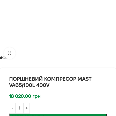
Клацніть, щоб збільшити
ПОРШНЕВИЙ КОМПРЕСОР MAST
VA65/100L 400V
18 020.00
грн