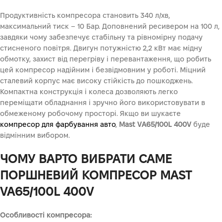
Продуктивність компресора становить 340 л/хв,
максимальний тиск – 10 Бар. Доповнений ресивером на 100 л,
завдяки чому забезпечує стабільну та рівномірну подачу
стисненого повітря. Двигун потужністю 2,2 кВт має мідну
обмотку, захист від перегріву і перевантаження, що робить
цей компресор надійним і безвідмовним у роботі. Міцний
сталевий корпус має високу стійкість до пошкоджень.
Компактна конструкція і колеса дозволяють легко
переміщати обладнання і зручно його використовувати в
обмеженому робочому просторі. Якщо ви шукаєте
компресор для фарбування авто
,
Mast VA65/100L 400V
буде
відмінним вибором.
ЧОМУ ВАРТО ВИБРАТИ САМЕ
ПОРШНЕВИЙ КОМПРЕСОР MAST
VA65/100L 400V
Особливості компресора: