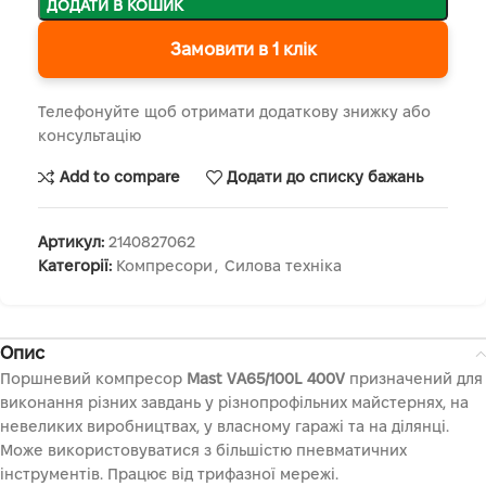
ДОДАТИ В КОШИК
Замовити в 1 клік
Телефонуйте щоб отримати додаткову знижку або
консультацію
Add to compare
Додати до списку бажань
Артикул:
2140827062
Категорії:
Компресори
,
Силова техніка
Опис
Поршневий компресор
Mast VA65/100L 400V
призначений для
виконання різних завдань у різнопрофільних майстернях, на
невеликих виробництвах, у власному гаражі та на ділянці.
Може використовуватися з більшістю пневматичних
інструментів. Працює від трифазної мережі.