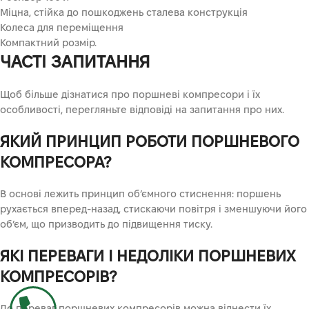
Міцна, стійка до пошкоджень сталева конструкція
Колеса для переміщення
Компактний розмір.
ЧАСТІ ЗАПИТАННЯ
Щоб більше дізнатися про поршневі компресори і їх
особливості, перегляньте відповіді на запитання про них.
ЯКИЙ ПРИНЦИП РОБОТИ ПОРШНЕВОГО
КОМПРЕСОРА?
В основі лежить принцип об’ємного стиснення: поршень
рухається вперед-назад, стискаючи повітря і зменшуючи його
об’єм, що призводить до підвищення тиску.
ЯКІ ПЕРЕВАГИ І НЕДОЛІКИ ПОРШНЕВИХ
КОМПРЕСОРІВ?
До переваг поршневих компресорів можна віднести їх