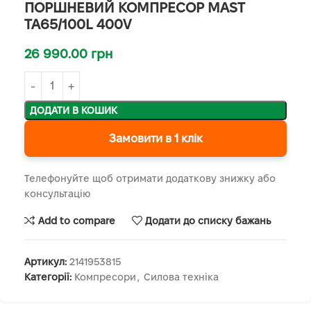
ПОРШНЕВИЙ КОМПРЕСОР MAST
TA65/100L 400V
26 990.00
грн
ДОДАТИ В КОШИК
Замовити в 1 клік
Телефонуйте щоб отримати додаткову знижку або
консультацію
Add to compare
Додати до списку бажань
Артикул:
2141953815
Категорії:
Компресори
,
Силова техніка