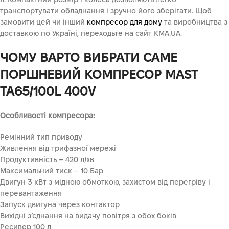
транспортувати обладнання і зручно його зберігати. Щоб
замовити цей чи інший
компресор для дому
та виробництва з
доставкою по Україні, переходьте на сайт KMA.UA.
ЧОМУ ВАРТО ВИБРАТИ САМЕ
ПОРШНЕВИЙ КОМПРЕСОР MAST
TA65/100L 400V
Особливості компресора:
Ремінний тип приводу
Живлення від трифазної мережі
Продуктивність – 420 л/хв
Максимальний тиск – 10 Бар
Двигун 3 кВт з мідною обмоткою, захистом від перегріву і
перевантаження
Запуск двигуна через контактор
Вихідні з’єднання на видачу повітря з обох боків
Ресивер 100 л