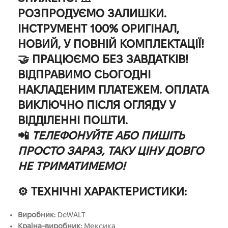
РОЗПРОДУЄМО ЗАЛИШКИ.
ІНСТРУМЕНТ 100% ОРИГІНАЛ,
НОВИЙ, У ПОВНІЙ КОМПЛЕКТАЦІЇ!
🤝
ПРАЦЮЄМО БЕЗ ЗАВДАТКІВ!
ВІДПРАВИМО СЬОГОДНІ
НАКЛАДЕНИМ ПЛАТЕЖЕМ. ОПЛАТА
ВИКЛЮЧНО ПІСЛЯ ОГЛЯДУ У
ВІДДІЛЕННІ ПОШТИ.
📲
ТЕЛЕФОНУЙТЕ АБО ПИШІТЬ
ПРОСТО ЗАРАЗ, ТАКУ ЦІНУ ДОВГО
НЕ ТРИМАТИМЕМО!
⚙️ ТЕХНІЧНІ ХАРАКТЕРИСТИКИ:
Виробник:
DeWALT
Країна-виробник:
Мексика