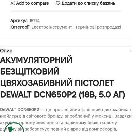
Add to compare
Додати до списку бажань
Артикул:
15774
Категорії:
Електроінструмент
,
Термінові розпродажі
Опис
АКУМУЛЯТОРНИЙ
БЕЗЩІТКОВИЙ
ЦВЯХОЗАБИВНИЙ ПІСТОЛЕТ
DEWALT DCN650P2 (18В, 5.0 АГ)
DeWALT DCN650P2
— це професійний фінішний цвяхозабивач
(нейлер) від світового бренду, вироблений у Мексиці. Завдяки
акумуляторному живленню та надійному безщітковому
двигуну він забезпечує повний відрив від компресорів,