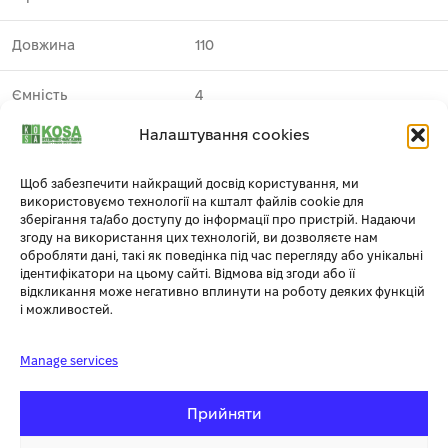
Довжина
110
Ємність
4
Налаштування cookies
Напруга
18
1
Щоб забезпечити найкращий досвід користування, ми
Виробник
DeWALT
використовуємо технології на кшталт файлів cookie для
зберігання та/або доступу до інформації про пристрій. Надаючи
згоду на використання цих технологій, ви дозволяєте нам
Світлова індикація
є
обробляти дані, такі як поведінка під час перегляду або унікальні
ідентифікатори на цьому сайті. Відмова від згоди або її
відкликання може негативно вплинути на роботу деяких функцій
Тип акумулятора
Li-Ion
і можливостей.
Комплектація
Акумуляторна батарея – 1 шт
Manage services
Прийняти