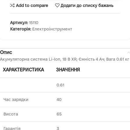
Add to compare
Додати до списку бажань
Артикул:
15110
Категорія:
Електроінструмент
Опис
Акумуляторна система Li-Ion, 18 В XR; Ємність 4 Aч; Вага 0.61 кг
ХАРАКТЕРИСТИКА
ЗНАЧЕННЯ
0.61
Час зарядки
40
Висота
65
Гарантія
3