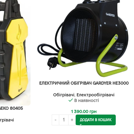
ЕЛЕКТРИЧНИЙ ОБІГРІВАЧ GARDYER HE3000
Обігрівачі
,
Електрообігрівачі
В наявності
GEKO 80405
1 390.00
грн
грівачі
ДОДАТИ В КОШИК