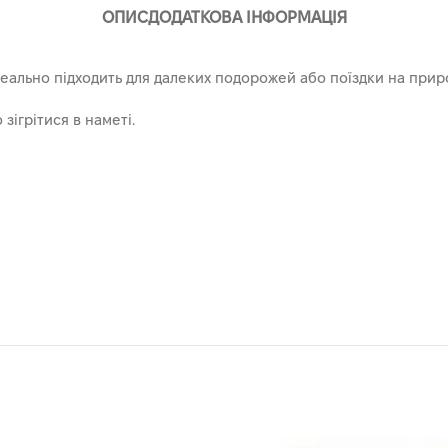
ОПИС
ДОДАТКОВА ІНФОРМАЦІЯ
еально підходить для далеких подорожей або поїздки на прир
зігрітися в наметі.