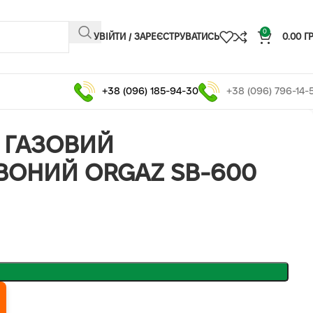
0
УВІЙТИ / ЗАРЕЄСТРУВАТИСЬ
0.00
Г
+38 (096) 185-94-30
+38 (096) 796-14-
Ч ГАЗОВИЙ
ВОНИЙ ORGAZ SB-600