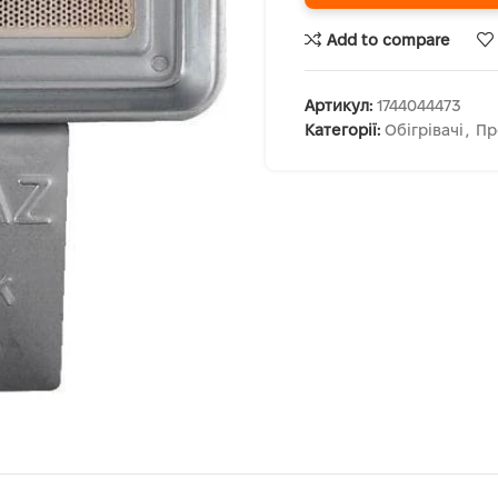
Add to compare
Артикул:
1744044473
Категорії:
Обігрівачі
,
Пр