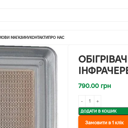
МОВИ МАГАЗИНУ
КОНТАКТИ
ПРО НАС
ОБІГРІВА
ІНФРАЧЕР
790.00
грн
ДОДАТИ В КОШИК
Замовити в 1 клік