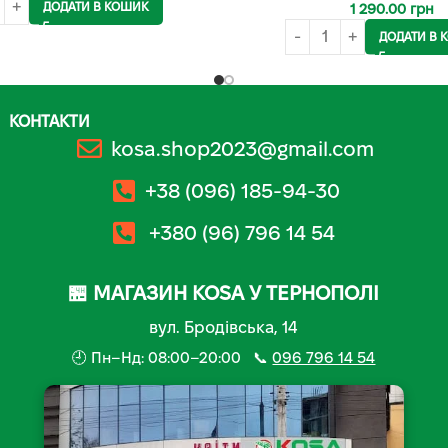
ДОДАТИ В КОШИК
1 290.00
грн
ДОДАТИ В 
КОНТАКТИ
kosa.shop2023@gmail.com
+38 (096) 185-94-30
+380 (96) 796 14 54
🏪 МАГАЗИН KOSA У ТЕРНОПОЛІ
вул. Бродівська, 14
🕘 Пн–Нд: 08:00–20:00 📞
096 796 14 54