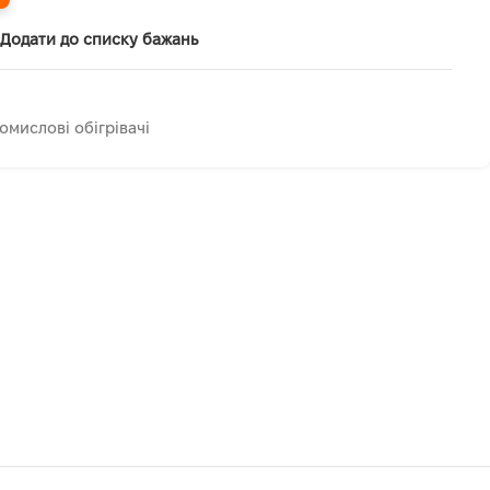
Додати до списку бажань
омислові обігрівачі