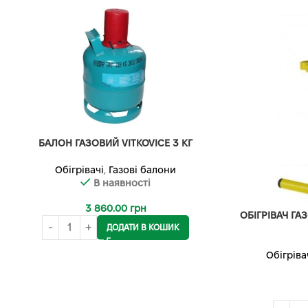
БАЛОН ГАЗОВИЙ VITKOVICE 3 КГ
Обігрівачі
,
Газові балони
В наявності
3 860.00
грн
ОБІГРІВАЧ Г
ДОДАТИ В КОШИК
Обігріва