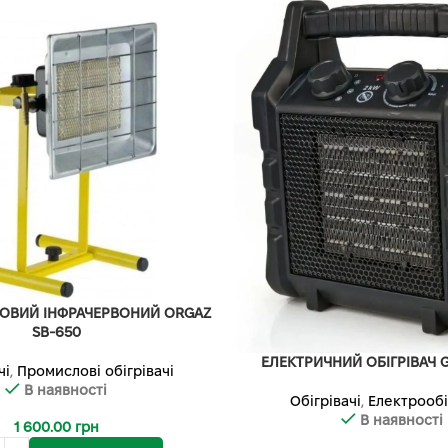
АЗОВИЙ ІНФРАЧЕРВОНИЙ ORGAZ
SB-650
ЕЛЕКТРИЧНИЙ ОБІГРІВАЧ 
чі
,
Промислові обігрівачі
В наявності
Обігрівачі
,
Електрообі
В наявності
1 600.00
грн