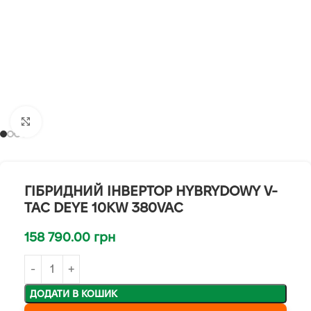
Клацніть, щоб збільшити
ГІБРИДНИЙ ІНВЕРТОР HYBRYDOWY V-
TAC DEYE 10KW 380VAC
158 790.00
грн
ДОДАТИ В КОШИК