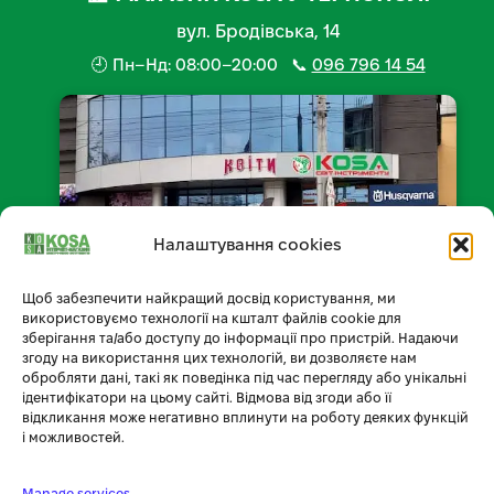
вул. Бродівська, 14
🕘 Пн–Нд: 08:00–20:00 📞
096 796 14 54
Налаштування cookies
Щоб забезпечити найкращий досвід користування, ми
використовуємо технології на кшталт файлів cookie для
📍 Відкрити на мапі
зберігання та/або доступу до інформації про пристрій. Надаючи
згоду на використання цих технологій, ви дозволяєте нам
обробляти дані, такі як поведінка під час перегляду або унікальні
ідентифікатори на цьому сайті. Відмова від згоди або її
відкликання може негативно вплинути на роботу деяких функцій
Умови доставки
і можливостей.
Умови оплати
Manage services