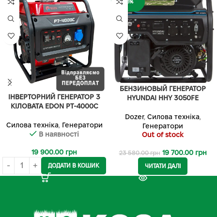
-16%
БЕНЗИНОВЫЙ ГЕНЕРАТОР
ІНВЕРТОРНИЙ ГЕНЕРАТОР 3
HYUNDAI HHY 3050FE
КІЛОВАТА EDON PT-4000C
Dozer
,
Силова техніка
,
Силова техніка
,
Генератори
Генератори
В наявності
Out of stock
19 900.00
грн
19 700.00
грн
23 580.00
грн
ДОДАТИ В КОШИК
ЧИТАТИ ДАЛІ