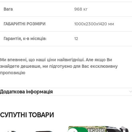
Вага
968 кг
ГАБАРИТНІ РОЗМІРИ
1000х2300х1420 мм
Гарантія, к-в місяців:
12
Ми впевнені, що наші ціни найвигідніші. Але якщо Ви
знайдете дешевше, ми підготуємо для Вас ексклюзивну
пропозицію
Додаткова інформація
СУПУТНІ ТОВАРИ