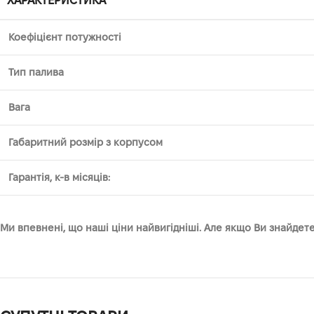
ХАРАКТЕРИСТИКА
Коефіцієнт потужності
Тип палива
Вага
Габаритний розмір з корпусом
Гарантія, к-в місяців:
Ми впевнені, що наші ціни найвигідніші. Але якщо Ви знайде