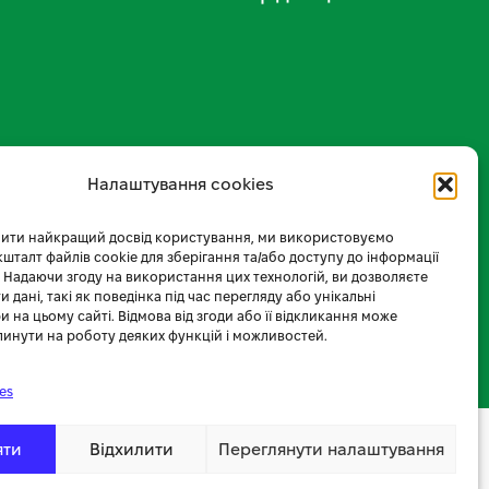
Налаштування cookies
ити найкращий досвід користування, ми використовуємо
 кшталт файлів cookie для зберігання та/або доступу до інформації
 Надаючи згоду на використання цих технологій, ви дозволяєте
 дані, такі як поведінка під час перегляду або унікальні
и на цьому сайті. Відмова від згоди або її відкликання може
линути на роботу деяких функцій і можливостей.
es
яти
Відхилити
Переглянути налаштування