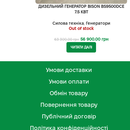
ДИЗЕЛЬНИЙ ГЕНЕРАТОР BISON BS9500DCE
7.5 КВТ
Силова техніка
,
Генератори
Out of stock
56 900.00
грн
63 300.00
грн
ЧИТАТИ ДАЛІ
Умови доставки
Умови оплати
Обмін товару
Повернення товару
Публічний договір
Політика конфіденційності