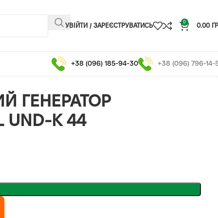
0
УВІЙТИ / ЗАРЕЄСТРУВАТИСЬ
0.00
Г
+38 (096) 185-94-30
+38 (096) 796-14-
Й ГЕНЕРАТОР
L UND-K 44