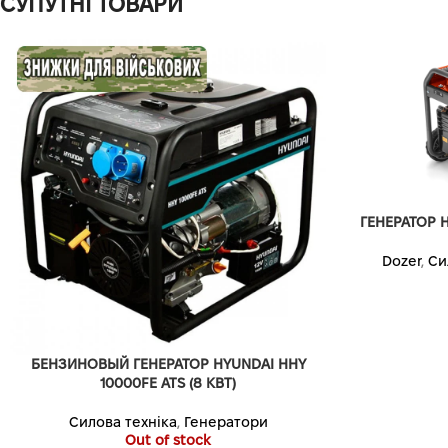
СУПУТНІ ТОВАРИ
ГЕНЕРАТОР H
Dozer
,
Си
БЕНЗИНОВЫЙ ГЕНЕРАТОР HYUNDAI HHY
10000FE ATS (8 КВТ)
Силова техніка
,
Генератори
Out of stock