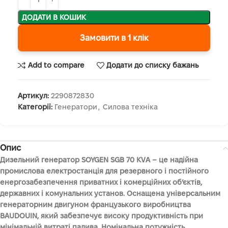
ДОДАТИ В КОШИК
Замовити в 1 клік
Add to compare
Додати до списку бажань
Артикул:
2290872830
Категорії:
Генератори
,
Силова техніка
Опис
Дизельний генератор SOYGEN SGB 70 KVA – це надійна
промислова електростанція для резервного і постійного
енергозабезпечення приватних і комерційних об’єктів,
державних і комунальних установ. Оснащена універсальним
генераторним двигуном французького виробництва
BAUDOUIN, який забезпечує високу продуктивність при
мінімальній витраті палива. Номінальна потужність