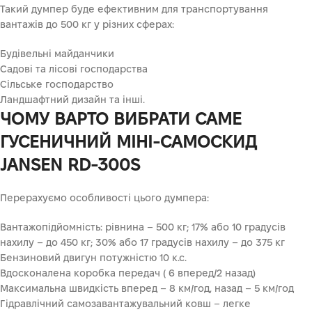
Такий думпер буде ефективним для транспортування
вантажів до 500 кг у різних сферах:
Будівельні майданчики
Садові та лісові господарства
Сільське господарство
Ландшафтний дизайн та інші.
ЧОМУ ВАРТО ВИБРАТИ САМЕ
ГУСЕНИЧНИЙ МІНІ-САМОСКИД
JANSEN RD-300S
Перерахуємо особливості цього думпера:
Вантажопідйомність: рівнина – 500 кг; 17% або 10 градусів
нахилу – до 450 кг; 30% або 17 градусів нахилу – до 375 кг
Бензиновий двигун потужністю 10 к.с.
Вдосконалена коробка передач ( 6 вперед/2 назад)
Максимальна швидкість вперед – 8 км/год, назад – 5 км/год
Гідравлічний самозавантажувальний ковш – легке