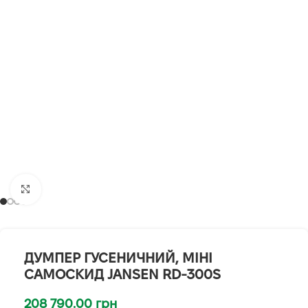
Клацніть, щоб збільшити
ДУМПЕР ГУСЕНИЧНИЙ, МІНІ
САМОСКИД JANSEN RD-300S
208 790.00
грн