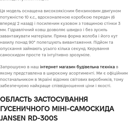
Ця модель оснащена високоякісним бензиновим двигуном
потужністю 10 к.с., вдосконаленою коробкою передач (6
вперед/ 2 назад) і посиленим кузовом з товщиною стінки 3
мм. Гідравлічний ковш дозволяє швидко і без зусиль
завантажувати матеріали. Пряма форма жолоба і його кут
нахилу понад 90° полегшують вивантаження. Підйом та
опускання займають усього кілька секунд. Керування
самоскидом просте та інтуїтивно зрозуміле.
Запрошуємо в наш
інтернет магазин будівельна техніка
в
якому представлена в широкому асортименті. Ми є офіційним
постачальником в Україні відомих світових виробників, тому
забезпечуємо найкраще співвідношення ціни і якості.
ОБЛАСТЬ ЗАСТОСУВАННЯ
ГУСЕНИЧНОГО МІНІ-САМОСКИДА
JANSEN RD-300S