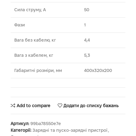
Сила струму, А
50
Фази
1
Вага без кабелю, кг
4,4
Вага з кабелем, кг
5,3
Габаритні розміри, мм
400х320х200
Add to compare
Додати до списку бажань
Артикул:
99ba78550e7e
Категорії:
Зарядні та пуско-зарядні пристрої
,