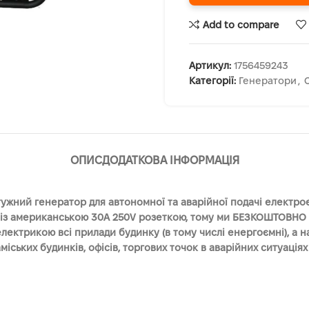
Add to compare
Артикул:
1756459243
Категорії:
Генератори
,
ОПИС
ДОДАТКОВА ІНФОРМАЦІЯ
ний генератор для автономної та аварійної подачі електроене
 із американською 30A 250V розеткою, тому ми БЕЗКОШТОВНО 
лектрикою всі прилади будинку (в тому числі енергоємні), а 
ьких будинків, офісів, торгових точок в аварійних ситуаціях 