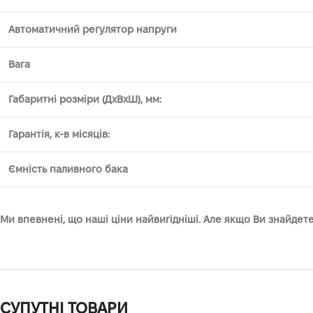
Автоматичний регулятор напруги
Вага
Габаритні розміри (ДхВхШ), мм:
Гарантія, к-в місяців:
Ємність паливного бака
Ми впевнені, що наші ціни найвигідніші. Але якщо Ви знайде
СУПУТНІ ТОВАРИ