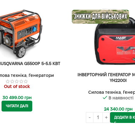
USQVARNA G5500P 5-5.5 КВТ
ІНВЕРТОРНИЙ ГЕНЕРАТОР 
лова техніка
,
Генератори
YH2200I
Out of stock
Силова техніка
,
Гене
30 499.00
грн
В наявності
ЧИТАТИ ДАЛІ
24 340.00
грн
ДОДАТИ В 