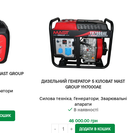
MAST GROUP
ДИЗЕЛЬНИЙ ГЕНЕРАТОР 5 КІЛОВАТ MAST
GROUP YH7000AE
ратори
Силова техніка
,
Генератори
,
Зварювальні
апарати
В наявності
КОШИК
46 000.00
грн
ДОДАТИ В КОШИК