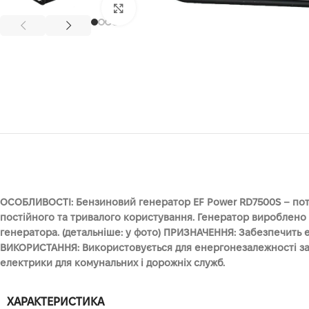
Клацніть, щоб збільшити
ОСОБЛИВОСТІ: Бензиновий генератор EF Power RD7500S – потуж
постійного та тривалого користування. Генератор вироблено
генератора. (детальніше: у фото) ПРИЗНАЧЕННЯ: Забезпечить е
ВИКОРИСТАННЯ: Використовується для енергонезалежності заміс
електрики для комунальних і дорожніх служб.
ХАРАКТЕРИСТИКА