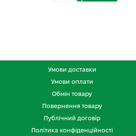
Умови доставки
Умови оплати
Обмін товару
Повернення товару
Публічний договір
Політика конфіденційності