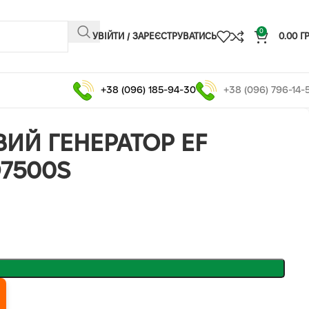
0
УВІЙТИ / ЗАРЕЄСТРУВАТИСЬ
0.00
Г
+38 (096) 185-94-30
+38 (096) 796-14-
ИЙ ГЕНЕРАТОР EF
7500S