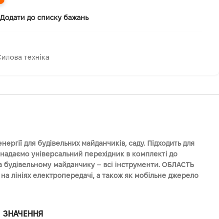
Додати до списку бажань
Силова техніка
ргії для будівельних майданчиків, саду. Підходить для
надаємо універсальний перехідник в комплекті до
на будівельному майданчику – всі інструменти. ОБЛАСТЬ
на лініях електропередачі, а також як мобільне джерело
ЗНАЧЕННЯ