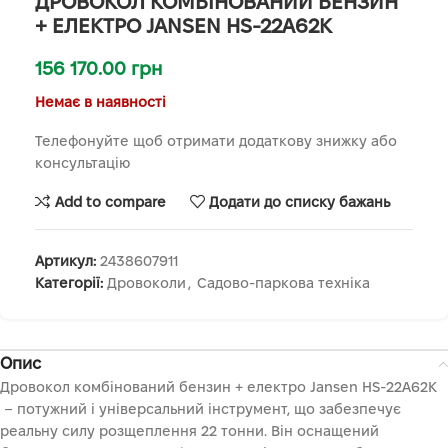
ДРОВОКОЛ КОМБІНОВАНИЙ БЕНЗИН
+ ЕЛЕКТРО JANSEN HS-22A62K
156 170.00
грн
Немає в наявності
Телефонуйте щоб отримати додаткову знижку або
консультацію
Add to compare
Додати до списку бажань
Артикул:
2438607911
Категорії:
Дровоколи
,
Садово-паркова техніка
Опис
Дровокол комбінований бензин + електро Jansen HS-22A62K
– потужний і універсальний інструмент, що забезпечує
реальну силу розщеплення 22 тонни. Він оснащений