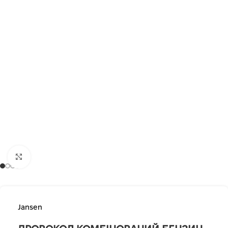
Клацніть, щоб збільшити
Jansen