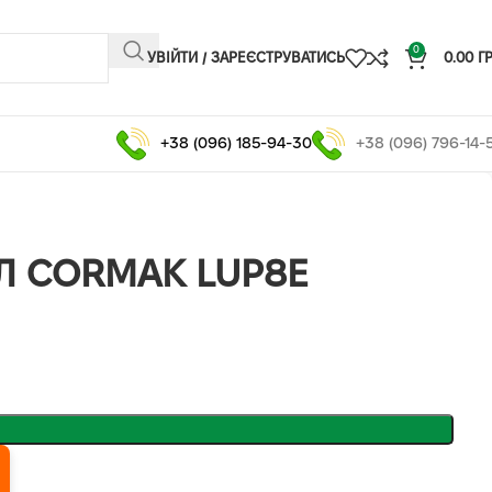
0
УВІЙТИ / ЗАРЕЄСТРУВАТИСЬ
0.00
Г
+38 (096) 185-94-30
+38 (096) 796-14-
 CORMAK LUP8E