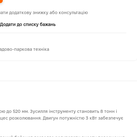
ати додаткову знижку або консультацію
Додати до списку бажань
адово-паркова техніка
 до 520 мм. Зусилля інструменту становить 8 тонн і
цес розколювання. Двигун потужністю 3 кВт забезпечує