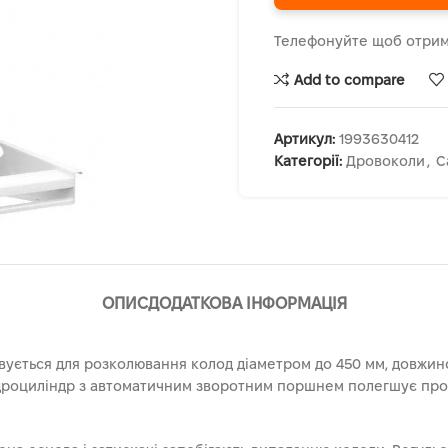
Телефонуйте щоб отрим
Add to compare
Артикул:
1993630412
Категорії:
Дровоколи
,
С
ОПИС
ДОДАТКОВА ІНФОРМАЦІЯ
ється для розколювання колод діаметром до 450 мм, довжиною
ідроциліндр з автоматичним зворотним поршнем полегшує про