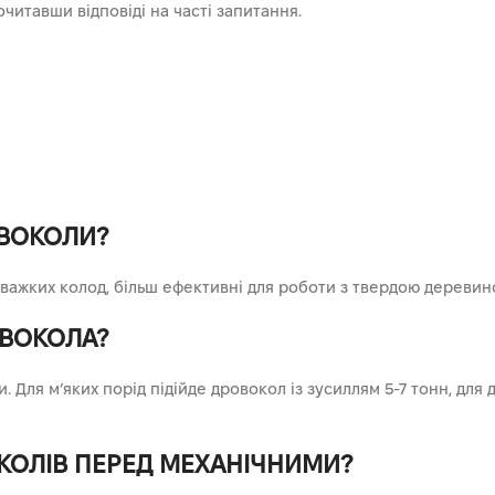
читавши відповіді на часті запитання.
ОВОКОЛИ?
 важких колод, більш ефективні для роботи з твердою деревин
ОВОКОЛА?
 Для м’яких порід підійде дровокол із зусиллям 5-7 тонн, для 
ОКОЛІВ ПЕРЕД МЕХАНІЧНИМИ?