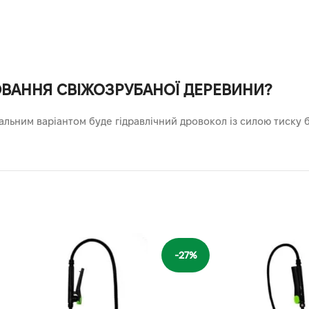
ЮВАННЯ СВІЖОЗРУБАНОЇ ДЕРЕВИНИ?
альним варіантом буде гідравлічний дровокол із силою тиску б
-27%