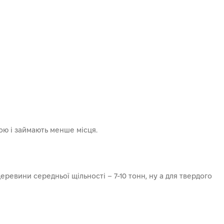
ою і займають менше місця.
деревини середньої щільності – 7-10 тонн, ну а для твердого