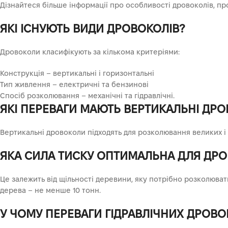
Дізнайтеся більше інформації про особливості дровоколів, про
ЯКІ ІСНУЮТЬ ВИДИ ДРОВОКОЛІВ?
Дровоколи класифікують за кількома критеріями:
Конструкція – вертикальні і горизонтальні
Тип живлення – електричні та бензинові
Спосіб розколювання – механічні та гідравлічні.
ЯКІ ПЕРЕВАГИ МАЮТЬ ВЕРТИКАЛЬНІ ДР
Вертикальні дровоколи підходять для розколювання великих і
ЯКА СИЛА ТИСКУ ОПТИМАЛЬНА ДЛЯ ДР
Це залежить від щільності деревини, яку потрібно розколювати.
дерева – не менше 10 тонн.
У ЧОМУ ПЕРЕВАГИ ГІДРАВЛІЧНИХ ДРОВ