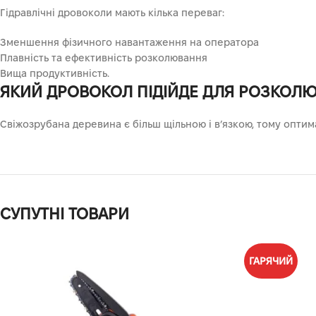
Гідравлічні дровоколи мають кілька переваг:
Зменшення фізичного навантаження на оператора
Плавність та ефективність розколювання
Вища продуктивність.
ЯКИЙ ДРОВОКОЛ ПІДІЙДЕ ДЛЯ РОЗКОЛ
Свіжозрубана деревина є більш щільною і в’язкою, тому оптим
СУПУТНІ ТОВАРИ
ГАРЯЧИЙ