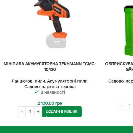
МІНІПИЛА АКУМУЛЯТОРНА TEKHMANN TCMC-
ОБПРИСКУВА
10/I20
GÄR
Ланцюгові пили
,
Акумуляторні пили
,
Садово-пар
Садово-паркова техніка
В наявності
2 100.00
грн
ДОДАТИ В КОШИК