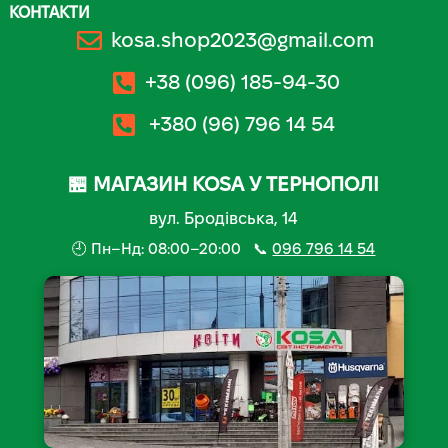
КОНТАКТИ
kosa.shop2023@gmail.com
+38 (096) 185-94-30
+380 (96) 796 14 54
🏪 МАГАЗИН KOSA У ТЕРНОПОЛІ
вул. Бродівська, 14
🕘 Пн–Нд: 08:00–20:00 📞
096 796 14 54