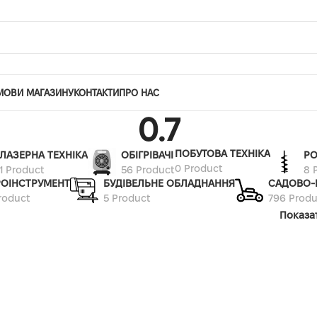
МОВИ МАГАЗИНУ
КОНТАКТИ
ПРО НАС
0.7
ПОБУТОВА ТЕХНІКА
ЛАЗЕРНА ТЕХНІКА
ОБІГРІВАЧІ
РО
0 Product
1 Product
56 Product
8 
РОІНСТРУМЕНТ
БУДІВЕЛЬНЕ ОБЛАДНАННЯ
САДОВО-
roduct
5 Product
796 Produ
Показа