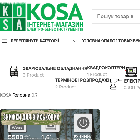
ПЕРЕГЛЯНУТИ КАТЕГОРІЇ
ГОЛОВНА
КАТАЛОГ ТОВАРІВ
У
КВАДРОКОПТЕРИ
ЗВАРЮВАЛЬНЕ ОБЛАДНАННЯ
1 Product
3 Product
ТЕРМІНОВІ РОЗПРОДАЖІ
ЕЛЕКТ
2 Product
2 361 P
KOSA
Головна
0.7