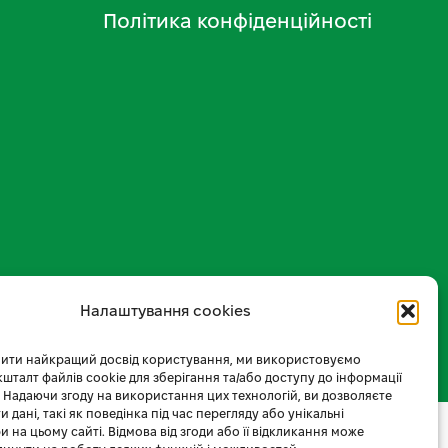
Політика конфіденційності
Налаштування cookies
ити найкращий досвід користування, ми використовуємо
 кшталт файлів cookie для зберігання та/або доступу до інформації
 Надаючи згоду на використання цих технологій, ви дозволяєте
 дані, такі як поведінка під час перегляду або унікальні
и на цьому сайті. Відмова від згоди або її відкликання може