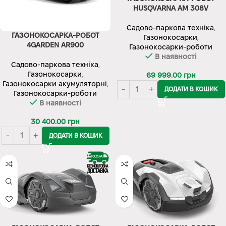
HUSQVARNA AM 308V
Садово-паркова техніка
,
ГАЗОНОКОСАРКА-РОБОТ
Газонокосарки
,
4GARDEN AR900
Газонокосарки-роботи
В наявності
Садово-паркова техніка
,
Газонокосарки
,
69 999.00
грн
Газонокосарки акумуляторні
,
ДОДАТИ В КОШИК
Газонокосарки-роботи
В наявності
30 400.00
грн
ДОДАТИ В КОШИК