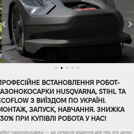
ПРОФЕСІЙНЕ ВСТАНОВЛЕННЯ РОБОТ-
ГАЗОНОКОСАРКИ HUSQVARNA, STIHL ТА
ECOFLOW З ВИЇЗДОМ ПО УКРАЇНІ.
МОНТАЖ, ЗАПУСК, НАВЧАННЯ. ЗНИЖКА
-30% ПРИ КУПІВЛІ РОБОТА У НАС!
обот-газонокосарка — це сучасне рішення для тих, хто цінує