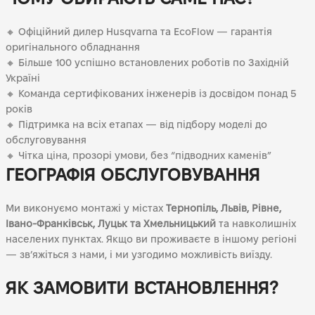
🔸 Офіційний дилер Husqvarna та EcoFlow — гарантія
оригінального обладнання
🔸 Більше 100 успішно встановлених роботів по Західній
Україні
🔸 Команда сертифікованих інженерів із досвідом понад 5
років
🔸 Підтримка на всіх етапах — від підбору моделі до
обслуговування
🔸 Чітка ціна, прозорі умови, без “підводних каменів”
ГЕОГРАФІЯ ОБСЛУГОВУВАННЯ
Ми виконуємо монтажі у містах
Тернопіль, Львів, Рівне,
Івано-Франківськ, Луцьк та Хмельницький
та навколишніх
населених пунктах. Якщо ви проживаєте в іншому регіоні
— зв’яжіться з нами, і ми узгодимо можливість виїзду.
ЯК ЗАМОВИТИ ВСТАНОВЛЕННЯ?