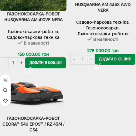
HUSQVARNA AM 435X AWD
NERA
ГАЗОНОКОСАРКА-РОБОТ
HUSQVARNA AM 410VE NERA
Садово-паркова техніка
,
Газонокосарки
,
Газонокосарки-роботи
,
Газонокосарки-роботи
Садово-паркова техніка
В наявності
В наявності
278 000.00
грн
150 000.00
грн
ДОДАТИ В КОШИК
ДОДАТИ В КОШИК
ГАЗОНОКОСАРКА-РОБОТ
CEORA™ 546 EPOS™ / RZ 43M /
CS4