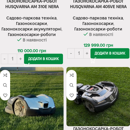
ГАЗОНОКОСАРКА-РОБОТ
ГАЗОНОКОСАРКА-РОБОТ
HUSQVARNA AM 310E NERA
HUSQVARNA AM 405VE NERA
Садово-паркова техніка
,
Садово-паркова техніка
,
Газонокосарки
,
Газонокосарки
,
Газонокосарки акумуляторні
,
Газонокосарки-роботи
Газонокосарки-роботи
В наявності
В наявності
129 999.00
грн
110 000.00
грн
ДОДАТИ В КОШИК
ДОДАТИ В КОШИК
ГАЗОНОКОСАРКА-РОБОТ