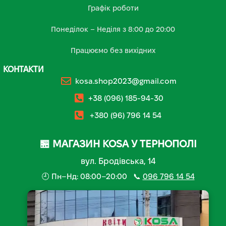
Графік роботи
Понеділок – Неділя з 8:00 до 20:00
Працюємо без вихідних
КОНТАКТИ
kosa.shop2023@gmail.com
+38 (096) 185-94-30
+380 (96) 796 14 54
🏪 МАГАЗИН KOSA У ТЕРНОПОЛІ
вул. Бродівська, 14
🕘 Пн–Нд: 08:00–20:00 📞
096 796 14 54