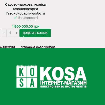
Садово-паркова техніка
,
Газонокосарки
,
Газонокосарки-роботи
В наявності
1 800 000.00
грн
ДОДАТИ В КОШИК
usqvarna — офіційна інформація