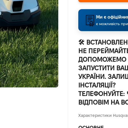
Ми є офіційни
є можливість при
🛠️
ВСТАНОВЛЕНН
НЕ ПЕРЕЙМАЙТ
ДОПОМОЖЕМО В
ЗАПУСТИТИ ВАШ
УКРАЇНИ. ЗАЛ
ІНСТАЛЯЦІЇ?
ТЕЛЕФОНУЙТЕ: 
ВІДПОВІМ НА В
Характеристики Husqvar
ОСНОВНЕ