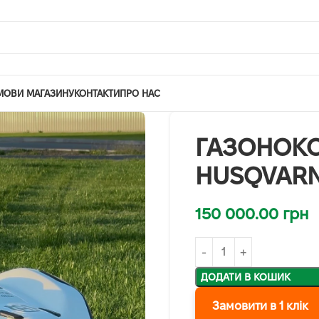
МОВИ МАГАЗИНУ
КОНТАКТИ
ПРО НАС
ГАЗОНОК
HUSQVARN
150 000.00
грн
ДОДАТИ В КОШИК
Замовити в 1 клік