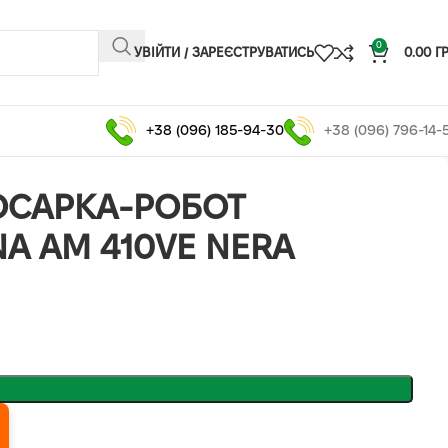
0
УВІЙТИ / ЗАРЕЄСТРУВАТИСЬ
0.00
Г
+38 (096) 185-94-30
+38 (096) 796-14-
ОСАРКА-РОБОТ
A AM 410VE NERA