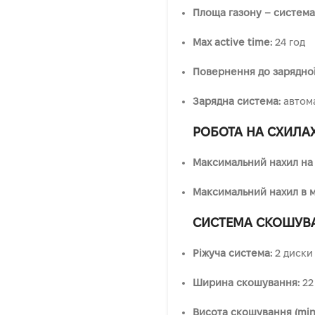
Площа газону – система
Max active time:
24 год
Повернення до зарядної 
Зарядна система:
автом
РОБОТА НА СХИЛА
Максимальний нахил на 
Максимальний нахил в м
СИСТЕМА СКОШУВ
Ріжуча система:
2 диски
Ширина скошування:
22
Висота скошування (min