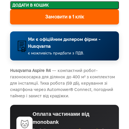
ДОДАТИ В КОШИК
Замовити в 1 клік
Ми є офіційним дилером фірми -
Husqvarna
є можливість придбати з ПДВ.
Husqvarna Aspire R4
— компактний робот-
газонокосарка для ділянок до 400 м² з комплектом
для інсталяції. Тиха робота (59 дБ), керування зі
смартфона через Automower® Connect, погодний
таймер і захист від крадіжки.
Оплата частинами від
monobank
🐱