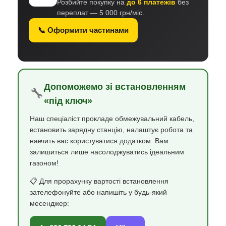
Розбийте покупку на
до 6 платежів
без
переплат — 5 000 грн/міс.
📞 Оформити частинами
Допоможемо зі встановленням
🔧
«під ключ»
Наш спеціаліст прокладе обмежувальний кабель,
встановить зарядну станцію, налаштує робота та
навчить вас користуватися додатком. Вам
залишиться лише насолоджуватись ідеальним
газоном!
📋 Для прорахунку вартості встановлення
зателефонуйте або напишіть у будь-який
месенджер: