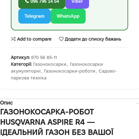
📞 096 796 14 54
Viber
Telegram
WhatsApp
Add to compare
Додати до списку бажань
Артикул:
970 56 85‑11
Категорії:
Газонокосарки
,
Газонокосарки
акумуляторні
,
Газонокосарки-роботи
,
Садово-
паркова техніка
Опис
ГАЗОНОКОСАРКА-РОБОТ
HUSQVARNA ASPIRE R4 —
ІДЕАЛЬНИЙ ГАЗОН БЕЗ ВАШОЇ