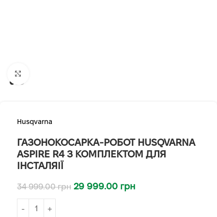
Клацніть, щоб збільшити
Husqvarna
ГАЗОНОКОСАРКА-РОБОТ HUSQVARNA
ASPIRE R4 З КОМПЛЕКТОМ ДЛЯ
ІНСТАЛЯІЇ
29 999.00
грн
34 999.00
грн