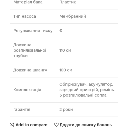
Матеріал бака
Пластик
Тип насоса
Мембранний
Регулювання тиску
Є
Довжина
розпилювальної
110 см
трубки
Довжина шлангу
100 см
Обприскувач, акумулятор,
Комплектація
зарядний пристрій, ремінь,
3 розпилювальні сопла
Гарантія
2 роки
Add to compare
Додати до списку бажань