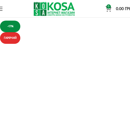
0
0.00
ГР
-17%
ГАРЯЧИЙ