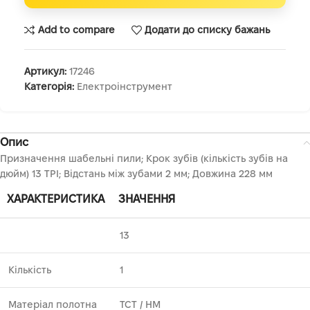
Add to compare
Додати до списку бажань
Артикул:
17246
Категорія:
Електроінструмент
Опис
Призначення шабельні пили; Крок зубів (кількість зубів на
дюйм) 13 TPI; Відстань між зубами 2 мм; Довжина 228 мм
ХАРАКТЕРИСТИКА
ЗНАЧЕННЯ
13
Кількість
1
Матеріал полотна
TCT ⁄ HM