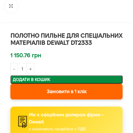
Клацніть, щоб збільшити
ПОЛОТНО ПИЛЬНЕ ДЛЯ СПЕЦІАЛЬНИХ
МАТЕРІАЛІВ DEWALT DT2333
1 150.76
грн
ДОДАТИ В КОШИК
Замовити в 1 клік
Ми є офіційним дилером фірми -
Dewalt
є можливість придбати з ПДВ.