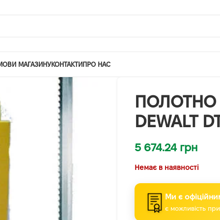
МОВИ МАГАЗИНУ
КОНТАКТИ
ПРО НАС
ПОЛОТНО 
DEWALT D
5 674.24
грн
Немає в наявності
Ми є офіційни
є можливість при