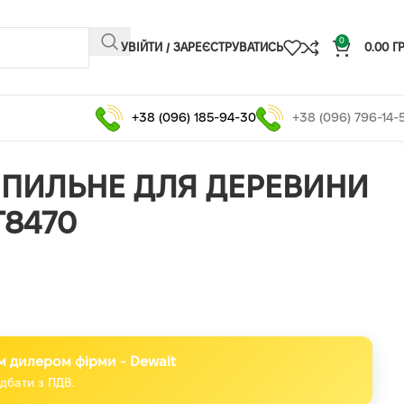
0
УВІЙТИ / ЗАРЕЄСТРУВАТИСЬ
0.00
Г
+38 (096) 185-94-30
+38 (096) 796-14-
ПИЛЬНЕ ДЛЯ ДЕРЕВИНИ
T8470
м дилером фірми - Dewalt
дбати з ПДВ.