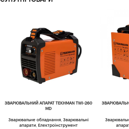
ЗВАРЮВАЛЬНИЙ АПАРАТ TEKHMAN TWI-260
ЗВАРЮВАЛЬНИ
MD
Зварювальне обладнання
,
Зварювальні
Зварювальн
апарати
,
Електроінструмент
апара