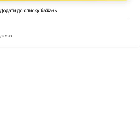
Додати до списку бажань
умент