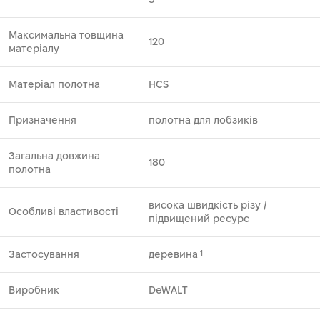
Максимальна товщина
120
матеріалу
Матеріал полотна
HCS
Призначення
полотна для лобзиків
Загальна довжина
180
полотна
висока швидкість різу ⁄
Особливі властивості
підвищений ресурс
Застосування
деревина
1
Виробник
DeWALT