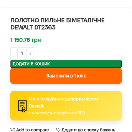
ПОЛОТНО ПИЛЬНЕ БІМЕТАЛІЧНЕ
DEWALT DT2363
1 150.76
грн
ДОДАТИ В КОШИК
Замовити в 1 клік
Ми є офіційним дилером фірми -
Dewalt
є можливість придбати з ПДВ.
Add to compare
Додати до списку бажань