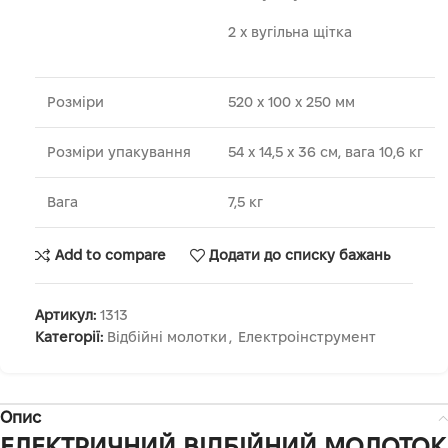
2 x вугільна щітка
Розміри
520 х 100 х 250 мм
Розміри упакування
54 x 14,5 x 36 см, вага 10,6 кг
Вага
7,5 кг
Add to compare
Додати до списку бажань
Артикул:
1313
Категорії:
Відбійні молотки
,
Електроінструмент
Опис
ЕЛЕКТРИЧНИЙ ВІДБІЙНИЙ МОЛОТОК