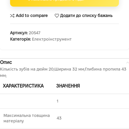
Add to compare
Додати до списку бажань
Артикул:
20547
Категорія:
Електроінструмент
Опис
Кількість зубів на дюйм 20;Ширина 32 мм;Глибина пропила 43
мм;
ХАРАКТЕРИСТИКА
ЗНАЧЕННЯ
1
Максимальна товщина
43
матеріалу