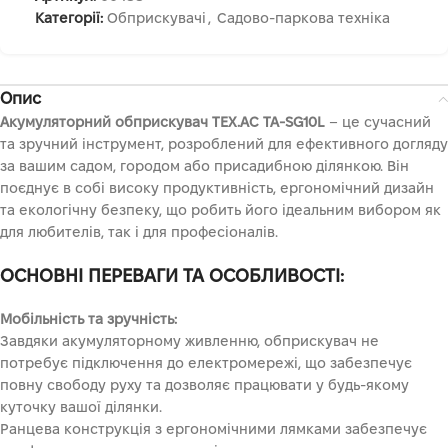
Категорії:
Обприскувачі
,
Садово-паркова техніка
Опис
Акумуляторний обприскувач TEX.AC TA-SG10L
– це сучасний
та зручний інструмент, розроблений для ефективного догляду
за вашим садом, городом або присадибною ділянкою. Він
поєднує в собі високу продуктивність, ергономічний дизайн
та екологічну безпеку, що робить його ідеальним вибором як
для любителів, так і для професіоналів.
ОСНОВНІ ПЕРЕВАГИ ТА ОСОБЛИВОСТІ:
Мобільність та зручність:
Завдяки акумуляторному живленню, обприскувач не
потребує підключення до електромережі, що забезпечує
повну свободу руху та дозволяє працювати у будь-якому
куточку вашої ділянки.
Ранцева конструкція з ергономічними лямками забезпечує