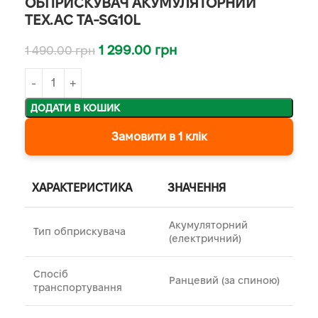
ОБПРИСКУВАЧ АКУМУЛЯТОРНИЙ
TEX.AC TA-SG10L
1 299.00
грн
1 490.00
грн
ДОДАТИ В КОШИК
Замовити в 1 клік
ХАРАКТЕРИСТИКА
ЗНАЧЕННЯ
Акумуляторний
Тип обприскувача
(електричний)
Спосіб
Ранцевий (за спиною)
транспортування