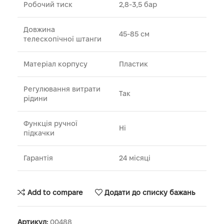
Робочий тиск
2,8-3,5 бар
Довжина
45-85 см
телескопічної штанги
Матеріал корпусу
Пластик
Регулювання витрати
Так
рідини
Функція ручної
Ні
підкачки
Гарантія
24 місяці
Add to compare
Додати до списку бажань
Артикул:
00488