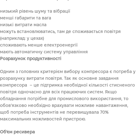
низький рівень шуму та вібрації
менші габарити та вага
низькі витрати масла
можуть встановлюватись, там де споживається повітря
(наприклад: у цехах)
споживають менше електроенергії
мають автоматичну систему управління
Розрахунок продуктивності
Одним з головних критерієм вибору компресора є потреба у
розрахунку витрати повітря. Так як основне завдання
компресора – це підтримка необхідної кількості стисненого
повітря одночасно для всіх працюючих систем. Якщо
обладнання потрібне для промислового використання, то
обов’язково необхідно врахувати можливе навантаження,
щоб потреба інструментів не перевищувала 70%
максимальних можливостей пристрою.
Об’єм ресивера