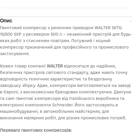
Опис
Гвинтовий компресор з ремінним приводом WALTER SKTG
15/500 SXP з ресивером 500 л – незамінний пристрій для будь-
яких робіт з стисненим повітрям. Потужний і міцний
компресор призначений для професійного та промислового
застосування.
Кожен товар компанії
WALTER
відноситься до надійних,
безпечних пристроїв світового стандарту, адже мають точну
відповідність технічних характеристик та бездоганну
заводську збірку. Адже, компресори виготовляються на заводі
в Європі, з високоякісних брендових комплектуючих. Двигуни
та самі гвинтові компресори від Італійського виробника та
електронні компоненти Schneider. Його застосовують в
машинобудуванні, в автомобільних майстернях, для
виконання малярних робіт, для різних промислових потреб.
Переваги гвинтових компресорів: