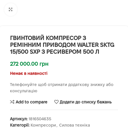
Клацніть, щоб збільшити
ГВИНТОВИЙ КОМПРЕСОР З
РЕМІННИМ ПРИВОДОМ WALTER SKTG
15/500 SXP З РЕСИВЕРОМ 500 Л
272 000.00
грн
Немає в наявності
Телефонуйте щоб отримати додаткову знижку або
консультацію
Add to compare
Додати до списку бажань
Артикул:
1816504635
Категорії:
Компресори
,
Силова техніка