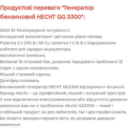
Продуктові переваги “Генератор
бензиновий HECHT GG 3300”:
2600 Вт безперервної потужності;
Оснащений вольтметром і датчиком рівня палива;
Розетка 2 х 230 В / 50 Гц і розетка 1 х 12 В з з’єднувальним
кабелем для зарядки акумулятора;
Автоматичні вимикачі;
Великий 15-літровий бак, дозволяє працювати приблизно 12
годин з одним наповненням;
Міцний сталевий каркас;
Демпфер коливань.
Бензиновий генератор HECHT GG3300 від відомого чеського
бренду Hecht – це професійний, міцний і потужний пристрій.
З ним відключення електроживлення або відсутність джерела
живлення вже не є проблемою. Hecht GG3300 – тихий і
стабільний продукт, як для любителів, так і для професіоналів.
Ви можете використовувати його, як резервне джерело
живлення.