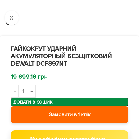
Клацніть, щоб збільшити
ГАЙКОКРУТ УДАРНИЙ
АКУМУЛЯТОРНЫЙ БЕЗЩІТКОВИЙ
DEWALT DCF897NT
19 699.16
грн
ДОДАТИ В КОШИК
Замовити в 1 клік
Ми є офіційним дилером фірми -