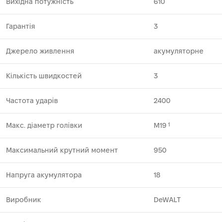
Вихідна потужність
610
Гарантія
3
Джерело живлення
акумуляторне
Кількість швидкостей
3
Частота ударів
2400
Макс. діаметр голівки
М19
1
Максимальний крутний момент
950
Напруга акумулятора
18
Виробник
DeWALT