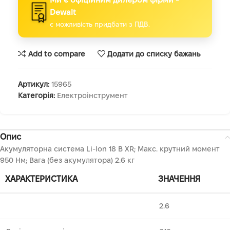
Dewalt
є можливість придбати з ПДВ.
Add to compare
Додати до списку бажань
Артикул:
15965
Категорія:
Електроінструмент
Опис
Акумуляторна система Li-lon 18 В XR; Макс. крутний момент
950 Нм; Вага (без акумулятора) 2.6 кг
ХАРАКТЕРИСТИКА
ЗНАЧЕННЯ
2.6