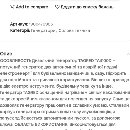
Add to compare
Додати до списку бажань
Артикул:
1900476983
Категорії:
Генератори
,
Силова техніка
Опис
ОСОБЛИВОСТІ: Дизельний генератор TAGRED TA4100D –
потужний генератор для автономної та аварійної подачі
електроенергії для будівельних майданчиків, саду. Підходить
для постійного та тривалого користування. Він легко приведе
в дію електроінструменти, будівельну техніку та інше.
Генератор TAGRED оснащений нагрівачем свічок накалювання
та декопресійним клапаном для полегшення запуску. Саме це
дозволяє генератору працювати в складних умовах. Сталевий
корпус генератора отримав додаткову звукоізоляцію, а
запуск здійснюється автоматичним пуском, за допомогою
ключа. ОБЛАСТЬ ВИКОРИСТАННЯ: Використовується для