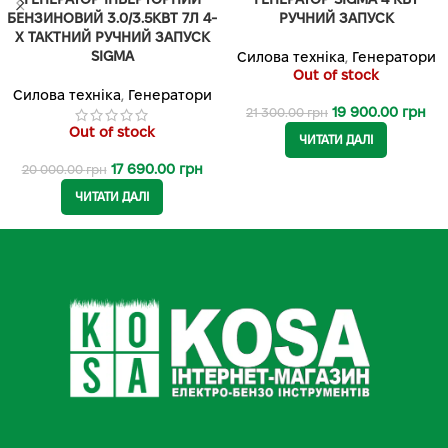
БЕНЗИНОВИЙ 3.0/3.5КВТ 7Л 4-
РУЧНИЙ ЗАПУСК
Х ТАКТНИЙ РУЧНИЙ ЗАПУСК
SIGMA
Силова техніка
,
Генератори
Out of stock
Силова техніка
,
Генератори
19 900.00
грн
21 300.00
грн
Out of stock
ЧИТАТИ ДАЛІ
17 690.00
грн
20 000.00
грн
ЧИТАТИ ДАЛІ