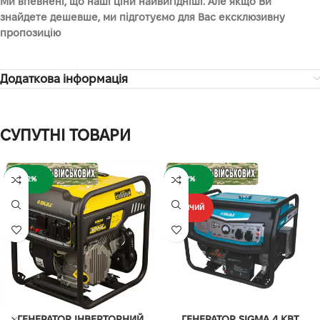
Ми впевнені, що наші ціни найвигідніші. Але якщо Ви
знайдете дешевше, ми підготуємо для Вас ексклюзивну
пропозицію
Додаткова інформація
СУПУТНІ ТОВАРИ
-12%
-7%
ГАРЯЧИЙ
ГЕНЕРАТОР ІНВЕРТОРНИЙ
ГЕНЕРАТОР SIGMA 4 КВТ