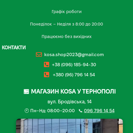
Графік роботи
Понеділок – Неділя з 8:00 до 20:00
Працюємо без вихідних
КОНТАКТИ
kosa.shop2023@gmail.com
+38 (096) 185-94-30
+380 (96) 796 14 54
🏪 МАГАЗИН KOSA У ТЕРНОПОЛІ
вул. Бродівська, 14
🕘 Пн–Нд: 08:00–20:00 📞
096 796 14 54