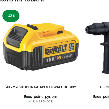
-43%
АКУМУЛЯТОРНА БАТАРЕЯ DEWALT DCB182
ПЕРФ
Електроінструмент
Електроі
В наявності