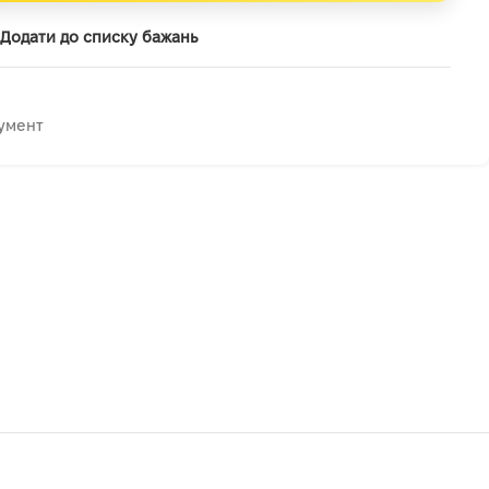
Додати до списку бажань
умент