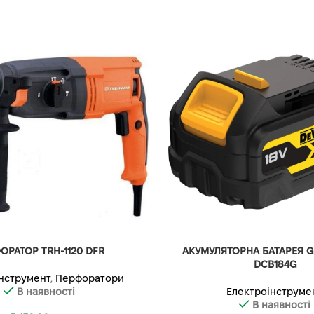
ОРАТОР TRH-1120 DFR
АКУМУЛЯТОРНА БАТАРЕЯ G
DCB184G
нструмент
,
Перфоратори
В наявності
Електроінструме
В наявності