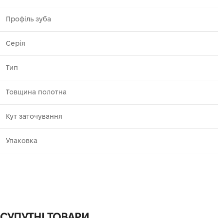
Профіль зуба
Серія
Тип
Товщина полотна
Кут заточування
Упаковка
СУПУТНІ ТОВАРИ