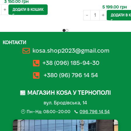
3 150.00
грн
5 199.00
грн
ДОДАТИ В КОШИК
ДОДАТИ В 
КОНТАКТИ
kosa.shop2023@gmail.com
+38 (096) 185-94-30
+380 (96) 796 14 54
🏪 МАГАЗИН KOSA У ТЕРНОПОЛІ
вул. Бродівська, 14
🕘 Пн–Нд: 08:00–20:00 📞
096 796 14 54