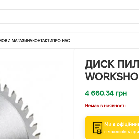
МОВИ МАГАЗИНУ
КОНТАКТИ
ПРО НАС
ДИСК ПИЛ
WORKSHOP
4 660.34
грн
Немає в наявності
Ми є офіційни
є можливість при