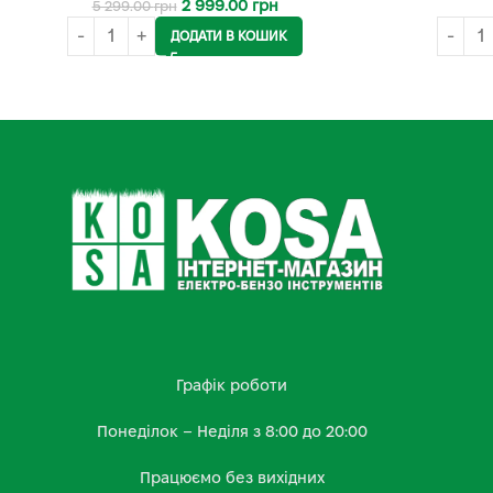
2 999.00
грн
5 299.00
грн
ДОДАТИ В КОШИК
Графік роботи
Понеділок – Неділя з 8:00 до 20:00
Працюємо без вихідних