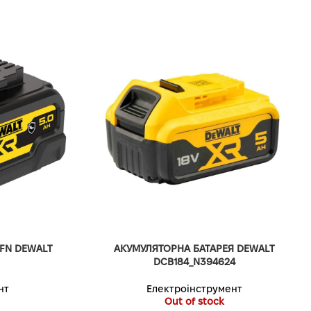
FN DEWALT
АКУМУЛЯТОРНА БАТАРЕЯ DEWALT
DCB184_N394624
нт
Електроінструмент
Out of stock