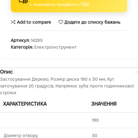
є можливість придбати з ПДВ.
Add to compare
Додати до списку бажань
Артикул:
14285
Категорія:
Електроінструмент
Опис
Застосування Дерево; Розмір диска 190 х 30 мм; Кут
заточування 20 градусів; Напрямок зуба проти годинникової
стрілки
ХАРАКТЕРИСТИКА
ЗНАЧЕННЯ
190
Діаметр отвору
30