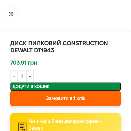
Клацніть, щоб збільшити
ДИСК ПИЛКОВИЙ СONSTRUCTION
DEWALT DT1943
703.91
грн
ДОДАТИ В КОШИК
Замовити в 1 клік
Ми є офіційним дилером фірми -
Dewalt