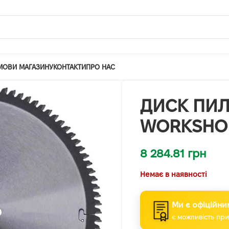
МОВИ МАГАЗИНУ
КОНТАКТИ
ПРО НАС
ДИСК ПИЛ
WORKSHOP
8 284.81
грн
Немає в наявності
Ми є офіційни
є можливість при