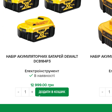
НАБІР АКУМУЛЯТОРНИХ БАТАРЕЙ DEWALT
НАБІР АКУМ
DCB184P3
Електроінструмент
Е
В наявності
12 999.00
грн
ДОДАТИ В КОШИК