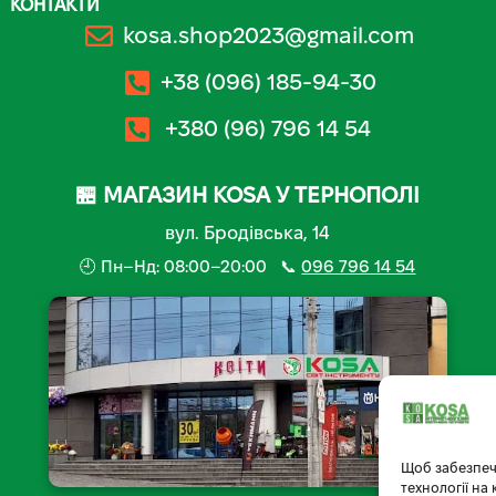
КОНТАКТИ
kosa.shop2023@gmail.com
+38 (096) 185-94-30
+380 (96) 796 14 54
🏪 МАГАЗИН KOSA У ТЕРНОПОЛІ
вул. Бродівська, 14
🕘 Пн–Нд: 08:00–20:00 📞
096 796 14 54
Щоб забезпеч
технології на