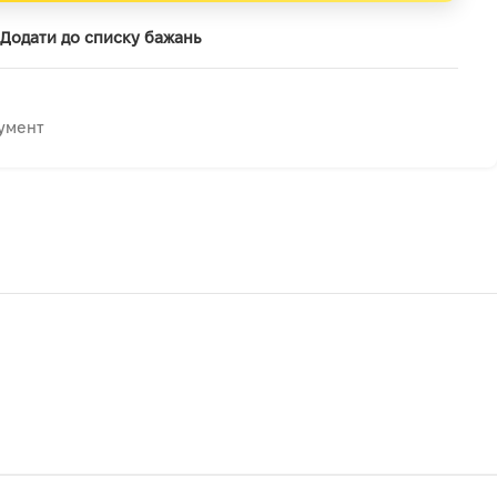
Додати до списку бажань
умент