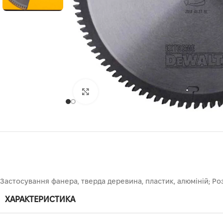
Клацніть, щоб збільшити
Застосування фанера, тверда деревина, пластик, алюміній; Роз
ХАРАКТЕРИСТИКА