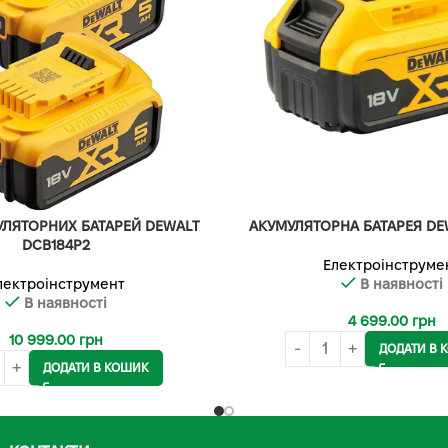
УЛЯТОРНИХ БАТАРЕЙ DEWALT
АКУМУЛЯТОРНА БАТАРЕЯ DE
DCB184P2
Електроінструме
лектроінструмент
В наявності
В наявності
4 699.00
грн
10 999.00
грн
ДОДАТИ В 
ДОДАТИ В КОШИК