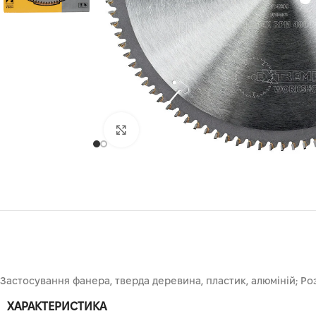
Клацніть, щоб збільшити
Застосування фанера, тверда деревина, пластик, алюміній; Роз
ХАРАКТЕРИСТИКА