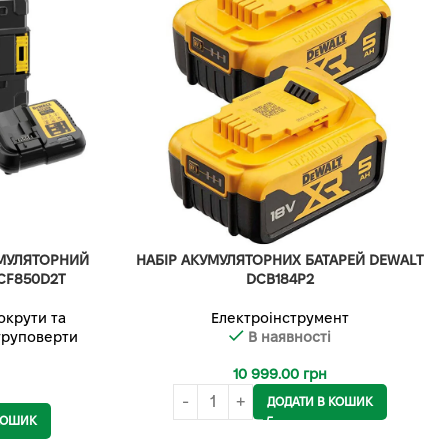
МУЛЯТОРНИЙ
НАБІР АКУМУЛЯТОРНИХ БАТАРЕЙ DEWALT
CF850D2T
DCB184P2
окрути та
Електроінструмент
руповерти
В наявності
10 999.00
грн
ДОДАТИ В КОШИК
КОШИК