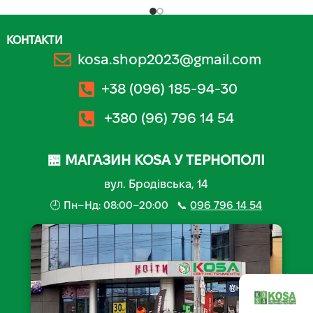
КОНТАКТИ
kosa.shop2023@gmail.com
+38 (096) 185-94-30
+380 (96) 796 14 54
🏪 МАГАЗИН KOSA У ТЕРНОПОЛІ
вул. Бродівська, 14
🕘 Пн–Нд: 08:00–20:00 📞
096 796 14 54