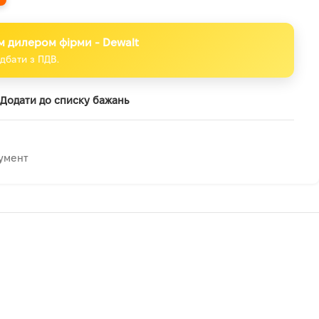
м дилером фірми - Dewalt
дбати з ПДВ.
Додати до списку бажань
умент