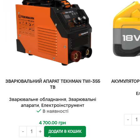
ЗВАРЮВАЛЬНИЙ АПАРАТ TEKHMAN TWI-355
АКУМУЛЯТОР
TB
Е
Зварювальне обладнання
,
Зварювальні
апарати
,
Електроінструмент
В наявності
4 700.00
грн
ДОДАТИ В КОШИК