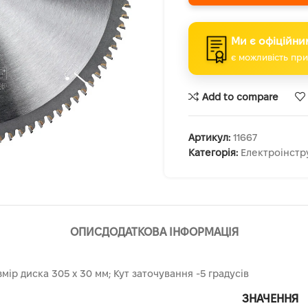
Ми є офіційни
є можливість при
Add to compare
Артикул:
11667
Категорія:
Електроінстр
ОПИС
ДОДАТКОВА ІНФОРМАЦІЯ
мір диска 305 х 30 мм; Кут заточування -5 градусів
ЗНАЧЕННЯ