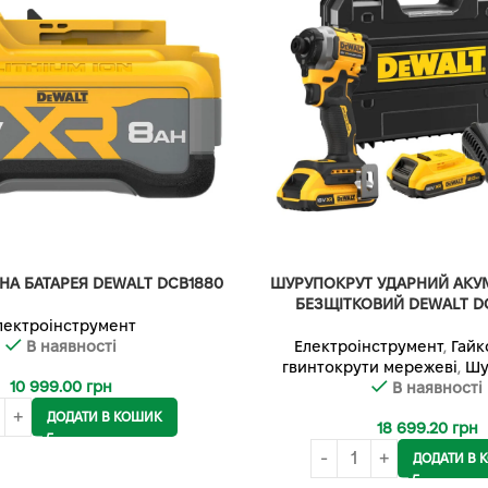
НА БАТАРЕЯ DEWALT DCB1880
ШУРУПОКРУТ УДАРНИЙ АКУ
БЕЗЩІТКОВИЙ DEWALT D
лектроінструмент
В наявності
Електроінструмент
,
Гайк
гвинтокрути мережеві
,
Шу
10 999.00
грн
В наявності
ДОДАТИ В КОШИК
18 699.20
грн
ДОДАТИ В 