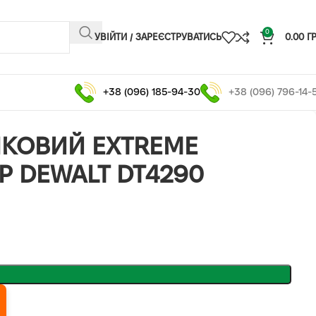
0
УВІЙТИ / ЗАРЕЄСТРУВАТИСЬ
0.00
Г
+38 (096) 185-94-30
+38 (096) 796-14-
КОВИЙ EXTREME
 DEWALT DT4290