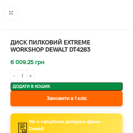
Клацніть, щоб збільшити
ДИСК ПИЛКОВИЙ EXTREME
WORKSHOP DEWALT DT4283
6 009.25
грн
ДОДАТИ В КОШИК
Замовити в 1 клік
Ми є офіційним дилером фірми -
Dewalt