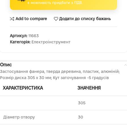
є можливість придбати з ПДВ.
Add to compare
Додати до списку бажань
Артикул:
11663
Категорія:
Електроінструмент
Опис
Застосування фанера, тверда деревина, пластик, алюміній;
Розмір диска 305 х 30 мм; Кут заточування -5 градусів
ХАРАКТЕРИСТИКА
ЗНАЧЕННЯ
305
Діаметр отвору
30