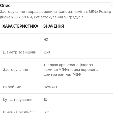
Опис
Застосування тверда деревина, фанера, ламінат, МДФ; Розмір
диска 250 х 30 мм; Кут заточування 10 градусів
ХАРАКТЕРИСТИКА
ЗНАЧЕННЯ
HZ
Діаметр зовнішній
250
твердая древесина фанера
Застосування
ламинатМДФ;тверда деревина
фанера ламінат МДФ
Виробник
DeWALT
Кут заточування
10
Ширина розпилу
3.2