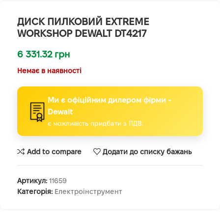
ДИСК ПИЛКОВИЙ EXTREME
WORKSHOP DEWALT DT4217
6 331.32
грн
Немає в наявності
Ми є офіційним дилером фірми -
Dewalt
є можливість придбати з ПДВ.
Add to compare
Додати до списку бажань
Артикул:
11659
Категорія:
Електроінструмент