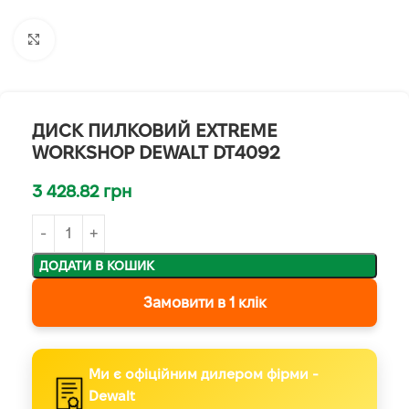
Клацніть, щоб збільшити
ДИСК ПИЛКОВИЙ EXTREME
WORKSHOP DEWALT DT4092
3 428.82
грн
ДОДАТИ В КОШИК
Замовити в 1 клік
Ми є офіційним дилером фірми -
Dewalt