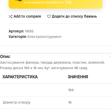
є можливість придбати з ПДВ.
Add to compare
Додати до списку бажань
Артикул:
11655
Категорія:
Електроінструмент
Опис
Застосування фанера, тверда деревина, пластик, алюміній;
Розмір диска 184 х 16 мм; Кут заточування 48 град.
ХАРАКТЕРИСТИКА
ЗНАЧЕННЯ
184
Діаметр отвору
16