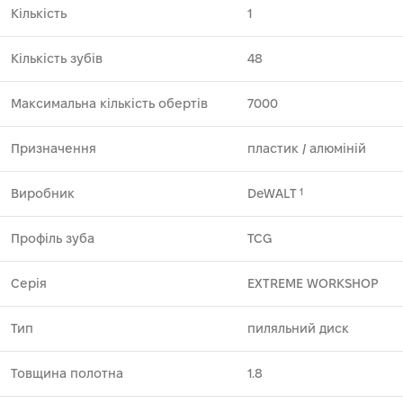
Кількість
1
Кількість зубів
48
Максимальна кількість обертів
7000
Призначення
пластик ⁄ алюміній
Виробник
DeWALT
1
Профіль зуба
TCG
Серія
EXTREME WORKSHOP
Тип
пиляльний диск
Товщина полотна
1.8