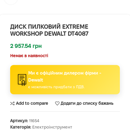
ДИСК ПИЛКОВИЙ EXTREME
WORKSHOP DEWALT DT4087
2 957.54
грн
Немає в наявності
Ми є офіційним дилером фірми -
Dewalt
є можливість придбати з ПДВ.
Add to compare
Додати до списку бажань
Артикул:
11654
Категорія:
Електроінструмент