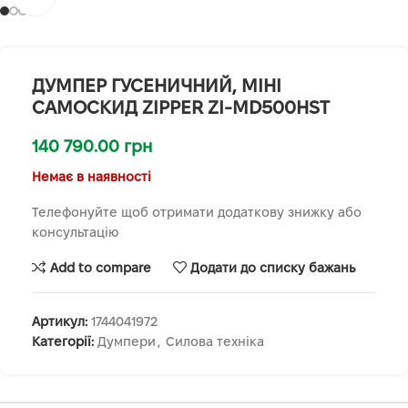
ДУМПЕР ГУСЕНИЧНИЙ, МІНІ
САМОСКИД ZIPPER ZI-MD500HST
140 790.00
грн
Немає в наявності
Телефонуйте щоб отримати додаткову знижку або
консультацію
Add to compare
Додати до списку бажань
Артикул:
1744041972
Категорії:
Думпери
,
Силова техніка