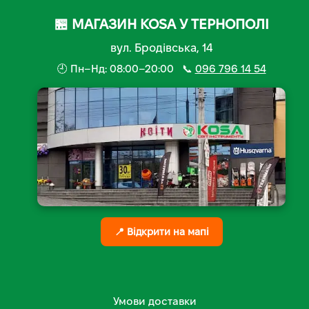
🏪 МАГАЗИН KOSA У ТЕРНОПОЛІ
вул. Бродівська, 14
🕘 Пн–Нд: 08:00–20:00 📞
096 796 14 54
📍 Відкрити на мапі
Умови доставки