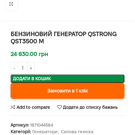
Клацніть, щоб збільшити
БЕНЗИНОВИЙ ГЕНЕРАТОР QSTRONG
QST3500 M
24 830.00
грн
ДОДАТИ В КОШИК
Замовити в 1 клік
Add to compare
Додати до списку бажань
Артикул:
1871044584
Категорії:
Генератори
,
Силова техніка