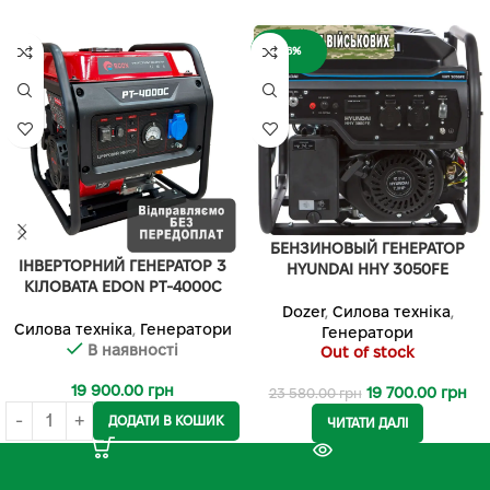
-16%
БЕНЗИНОВЫЙ ГЕНЕРАТОР
ІНВЕРТОРНИЙ ГЕНЕРАТОР 3
HYUNDAI HHY 3050FE
КІЛОВАТА EDON PT-4000C
Dozer
,
Силова техніка
,
Силова техніка
,
Генератори
Генератори
В наявності
Out of stock
19 900.00
грн
19 700.00
грн
23 580.00
грн
ДОДАТИ В КОШИК
ЧИТАТИ ДАЛІ