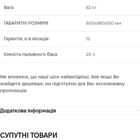
Вага
42 кг
ГАБАРИТНІ РОЗМІРИ
600х480х510 мм
Гарантія, к-в місяців:
12
Ємність паливного бака
20 л
Ми впевнені, що наші ціни найвигідніші. Але якщо Ви
знайдете дешевше, ми підготуємо для Вас ексклюзивну
пропозицію
Додаткова інформація
СУПУТНІ ТОВАРИ