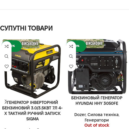
СУПУТНІ ТОВАРИ
-12%
-16%
БЕНЗИНОВЫЙ ГЕНЕРАТОР
ГЕНЕРАТОР ІНВЕРТОРНИЙ
HYUNDAI HHY 3050FE
БЕНЗИНОВИЙ 3.0/3.5КВТ 7Л 4-
Х ТАКТНИЙ РУЧНИЙ ЗАПУСК
Dozer
,
Силова техніка
,
SIGMA
Генератори
Out of stock