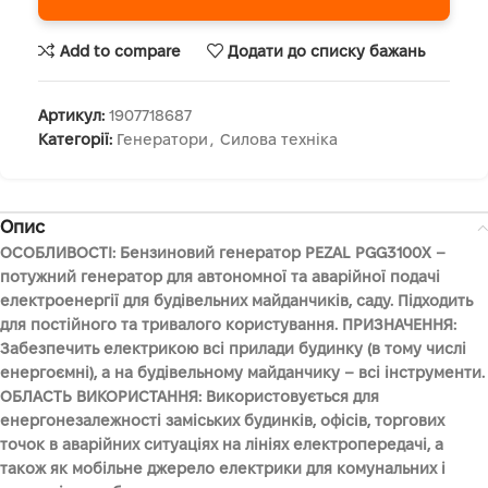
Add to compare
Додати до списку бажань
Артикул:
1907718687
Категорії:
Генератори
,
Силова техніка
Опис
ОСОБЛИВОСТІ: Бензиновий генератор PEZAL PGG3100X –
потужний генератор для автономної та аварійної подачі
електроенергії для будівельних майданчиків, саду. Підходить
для постійного та тривалого користування. ПРИЗНАЧЕННЯ:
Забезпечить електрикою всі прилади будинку (в тому числі
енергоємні), а на будівельному майданчику – всі інструменти.
ОБЛАСТЬ ВИКОРИСТАННЯ: Використовується для
енергонезалежності заміських будинків, офісів, торгових
точок в аварійних ситуаціях на лініях електропередачі, а
також як мобільне джерело електрики для комунальних і