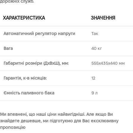
дорожніх служб.
ХАРАКТЕРИСТИКА
ЗНАЧЕННЯ
Автоматичний регулятор напруги
Так
Вага
40 кг
Габаритні розміри (ДхВхШ), мм:
555x435x440 мм
Гарантія, к-в місяців:
12
Ємність паливного бака
9 л
Ми впевнені, що наші ціни найвигідніші. Але якщо Ви
знайдете дешевше, ми підготуємо для Вас ексклюзивну
пропозицію