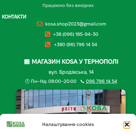
Працюємо без вихідних
КОНТАКТИ
kosa.shop2023@gmail.com
+38 (096) 185-94-30
+380 (96) 796 14 54
🏪 МАГАЗИН KOSA У ТЕРНОПОЛІ
вул. Бродівська, 14
🕘 Пн–Нд: 08:00–20:00 📞
096 796 14 54
Налаштування cookies