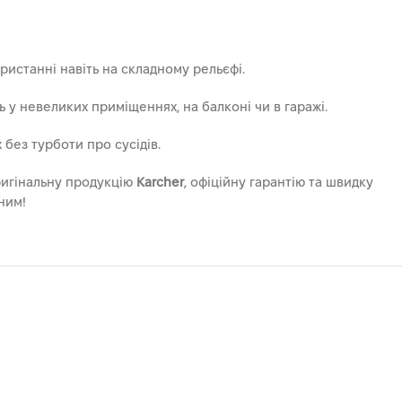
ристанні навіть на складному рельєфі.
у невеликих приміщеннях, на балконі чи в гаражі.
без турботи про сусідів.
ригінальну продукцію
Karcher
, офіційну гарантію та швидку
ним!