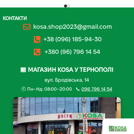
КОНТАКТИ
kosa.shop2023@gmail.com
+38 (096) 185-94-30
+380 (96) 796 14 54
🏪 МАГАЗИН KOSA У ТЕРНОПОЛІ
вул. Бродівська, 14
🕘 Пн–Нд: 08:00–20:00 📞
096 796 14 54