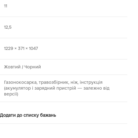
11
12,5
1229 × 371 × 1047
Жовтий / Чорний
Газонокосарка, травозбірник, ніж, інструкція
(акумулятор і зарядний пристрій — залежно від
версії)
Додати до списку бажань