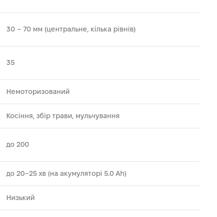
30 – 70 мм (центральне, кілька рівнів)
35
Немоторизований
Косіння, збір трави, мульчування
до 200
до 20–25 хв (на акумуляторі 5.0 Ah)
Низький