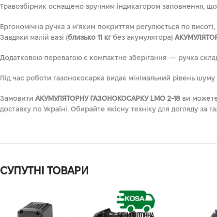
Травозбірник оснащено зручним індикатором заповнення, що д
Ергономічна ручка з м’яким покриттям регулюється по висоті, 
Завдяки малій вазі (
близько 11 кг
без акумулятора)
АКУМУЛЯТОР
Додатковою перевагою є компактне зберігання — ручка склада
Під час роботи газонокосарка видає мінімальний рівень шуму 
Замовити
АКУМУЛЯТОРНУ ГАЗОНОКОСАРКУ LMO 2-18
ви можете
доставку по Україні. Обирайте якісну техніку для догляду за 
СУПУТНІ ТОВАРИ