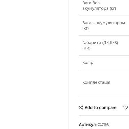
Вага без
акумулятора (кг)
Вага з акумулятором
(кг)
Габарити (Д×Ш×В)
(мм)
Колір
Комплектація
Add to compare
Артикул:
74766