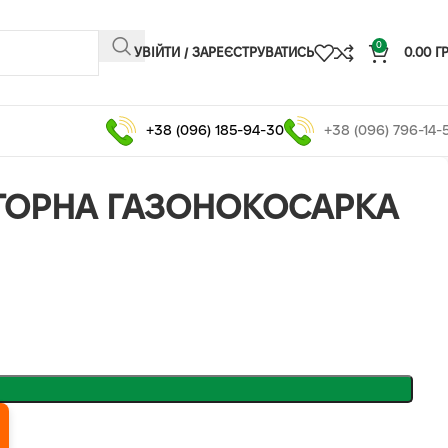
0
УВІЙТИ / ЗАРЕЄСТРУВАТИСЬ
0.00
Г
+38 (096) 185-94-30
+38 (096) 796-14-
ТОРНА ГАЗОНОКОСАРКА