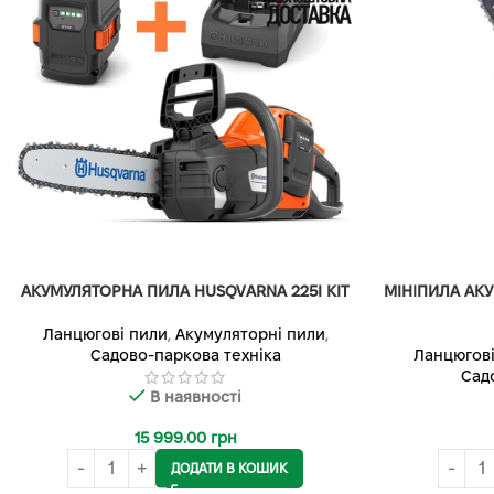
АКУМУЛЯТОРНА ПИЛА HUSQVARNA 225I KIT
МІНІПИЛА АК
Ланцюгові пили
,
Акумуляторні пили
,
Садово-паркова техніка
Ланцюгові
Сад
В наявності
15 999.00
грн
ДОДАТИ В КОШИК