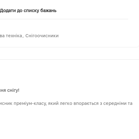
Додати до списку бажань
ва техніка
,
Снігоочисники
ня снігу!
исник преміум-класу, який легко впорається з середніми та