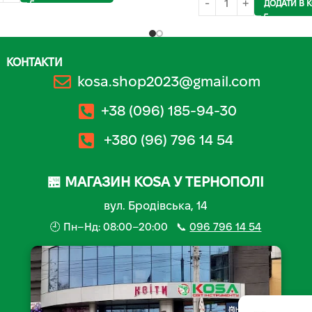
ДОДАТИ В 
КОНТАКТИ
kosa.shop2023@gmail.com
+38 (096) 185-94-30
+380 (96) 796 14 54
🏪 МАГАЗИН KOSA У ТЕРНОПОЛІ
вул. Бродівська, 14
🕘 Пн–Нд: 08:00–20:00 📞
096 796 14 54