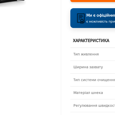
Ми є офіційни
є можливість при
ХАРАКТЕРИСТИКА
Тип живлення
Ширина захвату
Тип системи очищенн
Матеріал шнека
Регулювання швидкос