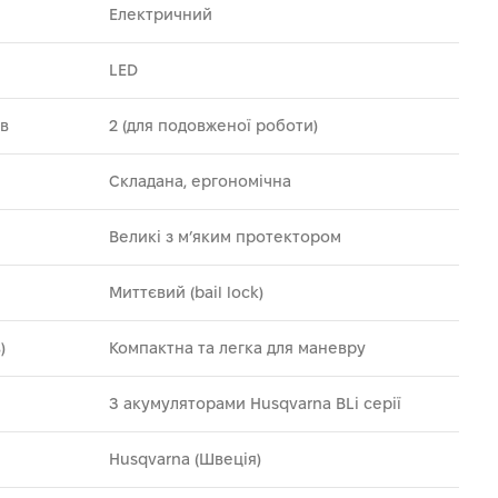
Електричний
LED
ів
2 (для подовженої роботи)
Складана, ергономічна
Великі з м’яким протектором
Миттєвий (bail lock)
)
Компактна та легка для маневру
З акумуляторами Husqvarna BLi серії
Husqvarna (Швеція)