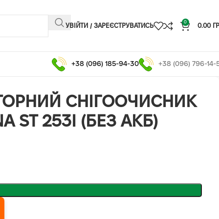
0
УВІЙТИ / ЗАРЕЄСТРУВАТИСЬ
0.00
Г
+38 (096) 185-94-30
+38 (096) 796-14-
ТОРНИЙ СНІГООЧИСНИК
 ST 253I (БЕЗ АКБ)