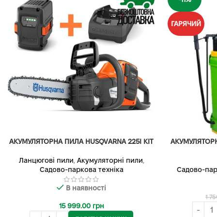
ГАРЯЧИЙ
АКУМУЛЯТОРНА ПИЛА HUSQVARNA 225I KIT
АКУМУЛЯТОР
Ланцюгові пили
,
Акумуляторні пили
,
Садово-паркова техніка
Садово-пар
В наявності
1 7
15 999.00
грн