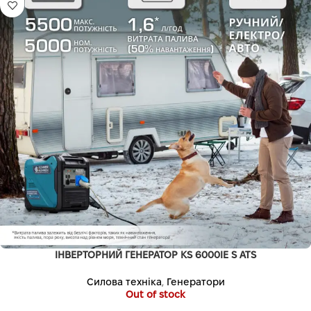
ІНВЕРТОРНИЙ ГЕНЕРАТОР KS 6000IE S ATS
Силова техніка
,
Генератори
Out of stock