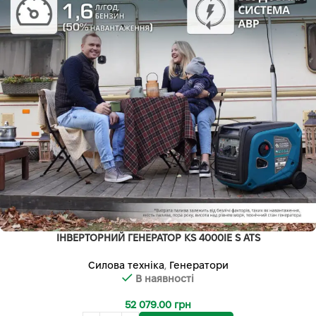
ІНВЕРТОРНИЙ ГЕНЕРАТОР KS 4000IE S ATS
Силова техніка
,
Генератори
В наявності
52 079.00
грн