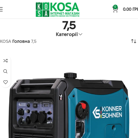
0
0.00
ГР
7,5
Категорії
KOSA
Головна
7,5