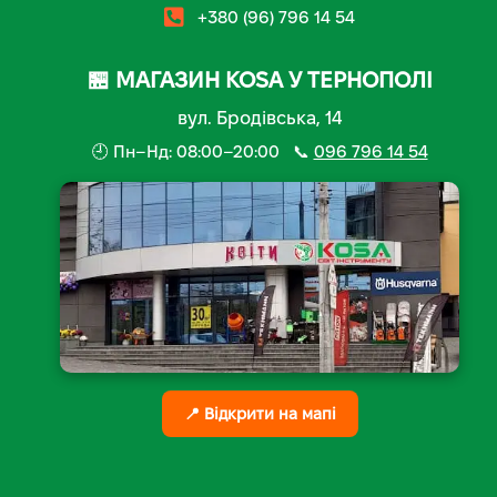
+380 (96) 796 14 54
🏪 МАГАЗИН KOSA У ТЕРНОПОЛІ
вул. Бродівська, 14
🕘 Пн–Нд: 08:00–20:00 📞
096 796 14 54
📍 Відкрити на мапі