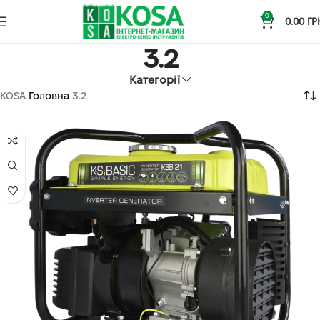
0
0.00
ГР
3.2
Категорії
KOSA
Головна
3.2