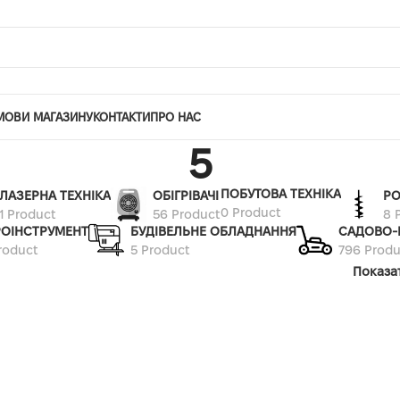
МОВИ МАГАЗИНУ
КОНТАКТИ
ПРО НАС
5
ПОБУТОВА ТЕХНІКА
ЛАЗЕРНА ТЕХНІКА
ОБІГРІВАЧІ
РО
0 Product
1 Product
56 Product
8 
РОІНСТРУМЕНТ
БУДІВЕЛЬНЕ ОБЛАДНАННЯ
САДОВО-
roduct
5 Product
796 Produ
Показа