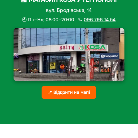
вул. Бродівська, 14
🕘 Пн–Нд: 08:00–20:00 📞
096 796 14 54
📍 Відкрити на мапі