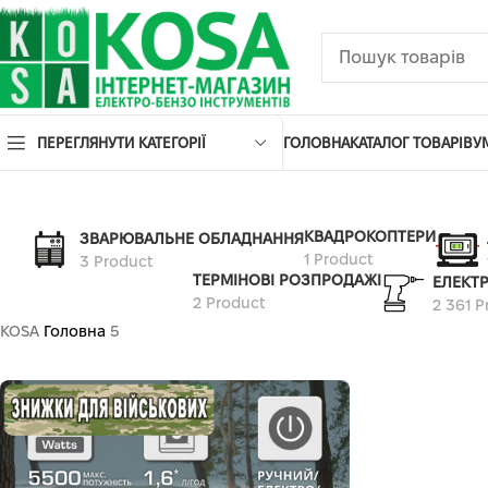
ПЕРЕГЛЯНУТИ КАТЕГОРІЇ
ГОЛОВНА
КАТАЛОГ ТОВАРІВ
У
КВАДРОКОПТЕРИ
ЗВАРЮВАЛЬНЕ ОБЛАДНАННЯ
1 Product
3 Product
ТЕРМІНОВІ РОЗПРОДАЖІ
ЕЛЕКТ
2 Product
2 361 P
KOSA
Головна
5