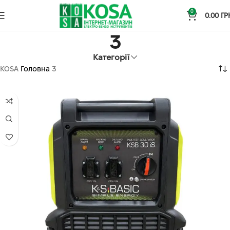
0
0.00
ГР
3
Категорії
KOSA
Головна
3