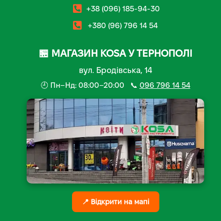
+38 (096) 185-94-30
+380 (96) 796 14 54
🏪 МАГАЗИН KOSA У ТЕРНОПОЛІ
вул. Бродівська, 14
🕘 Пн–Нд: 08:00–20:00 📞
096 796 14 54
📍 Відкрити на мапі